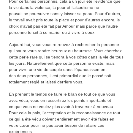
Pour certaines personnes, cela a un jour été l’évidence que
la vie dans la violence, la peur et l’alcoolisme ne
pouvait se poursuivre sans y laisser sa peau. Pour d’autres,
le travail avait pris toute la place et pour d’autres encore, le
choix n’avait pas été fait par Amour mais parce que l’autre
personne tenait à se marier ou à vivre à deux.
Aujourd’hui, vous vous retrouvez à rechercher la personne
qui saura vous rendre heureux ou heureuse. Vous cherchez
cette perle rare qui se tiendra à vos côtés dans la vie de tous
les jours. Naturellement que cette personne existe, mais
pour vivre une vie de couple dans l’épanouissement
des deux personnes, il est primordial que le passé soit
totalement réglé et laissé derrière vous.
En prenant le temps de faire le bilan de tout ce que vous
avez vécu, vous en ressortirez les points importants et
ce que vous ne voulez plus avoir à traverser à nouveau.
Pour cela la paix, l’acceptation et la reconnaissance de tout
ce qui a été vécu doivent entièrement avoir été faites en
votre cœur pour ne pas avoir besoin de refaire ces
expériences.