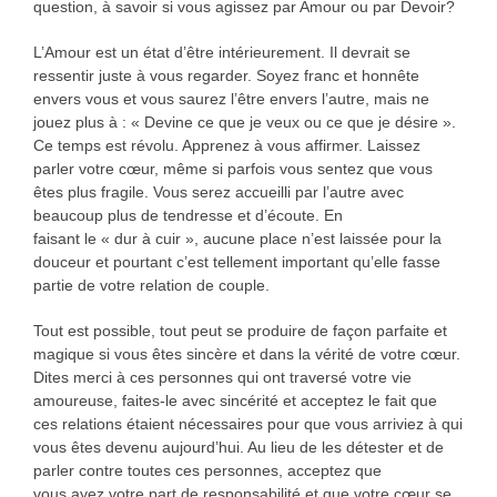
question, à savoir si vous agissez par Amour ou par Devoir?
L’Amour est un état d’être intérieurement. Il devrait se
ressentir juste à vous regarder. Soyez franc et honnête
envers vous et vous saurez l’être envers l’autre, mais ne
jouez plus à : « Devine ce que je veux ou ce que je désire ».
Ce temps est révolu. Apprenez à vous affirmer. Laissez
parler votre cœur, même si parfois vous sentez que vous
êtes plus fragile. Vous serez accueilli par l’autre avec
beaucoup plus de tendresse et d’écoute. En
faisant le « dur à cuir », aucune place n’est laissée pour la
douceur et pourtant c’est tellement important qu’elle fasse
partie de votre relation de couple.
Tout est possible, tout peut se produire de façon parfaite et
magique si vous êtes sincère et dans la vérité de votre cœur.
Dites merci à ces personnes qui ont traversé votre vie
amoureuse, faites-le avec sincérité et acceptez le fait que
ces relations étaient nécessaires pour que vous arriviez à qui
vous êtes devenu aujourd’hui. Au lieu de les détester et de
parler contre toutes ces personnes, acceptez que
vous ayez votre part de responsabilité et que votre cœur se