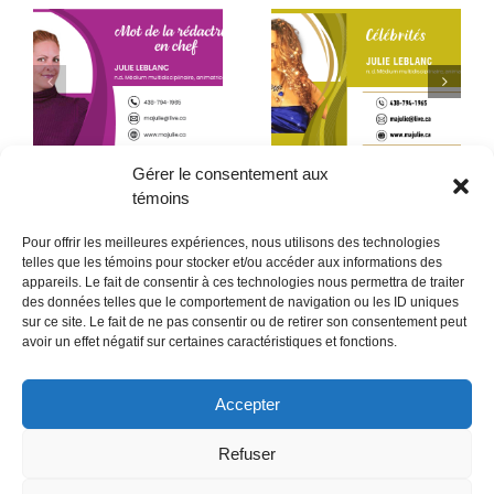
Début de la quatrième
Le père que mon âme
année
a choisi – 2ᵉ partie
Gérer le consentement aux
témoins
Pour offrir les meilleures expériences, nous utilisons des technologies
telles que les témoins pour stocker et/ou accéder aux informations des
appareils. Le fait de consentir à ces technologies nous permettra de traiter
des données telles que le comportement de navigation ou les ID uniques
sur ce site. Le fait de ne pas consentir ou de retirer son consentement peut
POLITIQUE CONFIDENTIALITÉES
avoir un effet négatif sur certaines caractéristiques et fonctions.
Politique de témoins (CA)
Accepter
Refuser