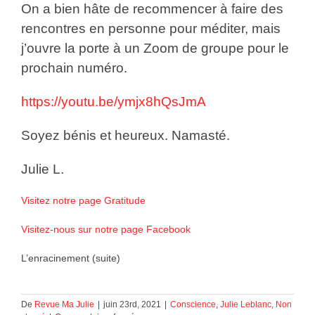
On a bien hâte de recommencer à faire des
rencontres en personne pour méditer, mais
j’ouvre la porte à un Zoom de groupe pour le
prochain numéro.
https://youtu.be/ymjx8hQsJmA
Soyez bénis et heureux. Namasté.
Julie L.
Visitez notre page Gratitude
Visitez-nous sur notre page Facebook
L’enracinement (suite)
De
Revue Ma Julie
|
juin 23rd, 2021
|
Conscience
,
Julie Leblanc
,
Non