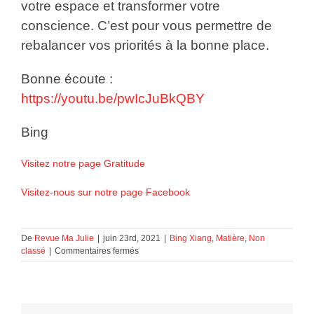
votre espace et transformer votre
conscience. C’est pour vous permettre de
rebalancer vos priorités à la bonne place.
Bonne écoute :
https://youtu.be/pwIcJuBkQBY
Bing
Visitez notre page Gratitude
Visitez-nous sur notre page Facebook
De
Revue Ma Julie
|
juin 23rd, 2021
|
Bing Xiang
,
Matière
,
Non
sur
classé
|
Commentaires fermés
LA
NOTION
DE
TEMPS