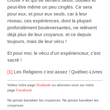
chose » et qui se sentent seuls, oubliés et
peut-être même un peu cinglés. Ce sera
pour eux, et pour eux seuls, car à leur
niveau, ces expériences, dont la plupart
profondément bouleversantes, ne relèvent
déjà plus de leur croyance, et ce depuis
toujours, mais de leur vécu !
Et pour moi, le vécu d’un expérienceur, c’est
sacré !
[1]
Les Religions c’est assez ! Québec-Livres
Visitez notre page
Gratitude
ou abonnez-vous sur notre
page
Facebook
Ne jamais banaliser les croyances. Ne jamais banaliser les
croyances