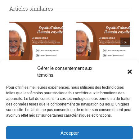
Articles similaires
?
Certitude ou fiction
Certitude ou fiction ?
(23e partie)
(22e partie)
Gérer le consentement aux
témoins
Pour offrir les meilleures expériences, nous utilisons des technologies
telles que les témoins pour stocker et/ou accéder aux informations des
appareils. Le fait de consentir à ces technologies nous permettra de traiter
des données telles que le comportement de navigation ou les ID uniques
sur ce site. Le fait de ne pas consentir ou de retirer son consentement peut
POLITIQUE CONFIDENTIALITÉES
avoir un effet négatif sur certaines caractéristiques et fonctions.
Politique de témoins (CA)
Accepter