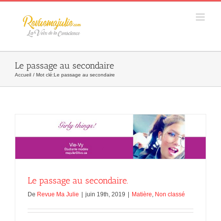
Skip
to
content
Le passage au secondaire
Accueil
Mot clé:
Le passage au secondaire
Le passage au secondaire.
De
Revue Ma Julie
|
juin 19th, 2019
|
Matière
,
Non classé