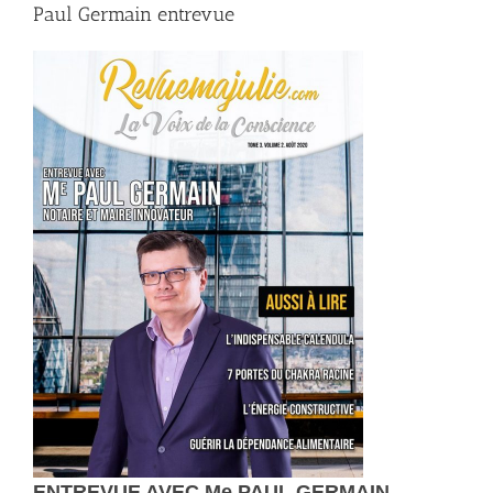
Paul Germain entrevue
ENTREVUE AVEC Me PAUL GERMAIN