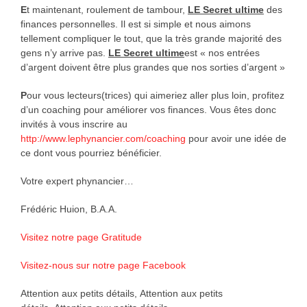
E
t maintenant, roulement de tambour,
LE Secret ultime
des
finances personnelles. Il est si simple et nous aimons
tellement compliquer le tout, que la très grande majorité des
gens n’y arrive pas.
LE Secret ultime
est « nos entrées
d’argent doivent être plus grandes que nos sorties d’argent »
P
our vous lecteurs(trices) qui aimeriez aller plus loin, profitez
d’un coaching pour améliorer vos finances. Vous êtes donc
invités à vous inscrire au
http://www.lephynancier.com/coaching
pour avoir une idée de
ce dont vous pourriez bénéficier.
Votre expert phynancier…
Frédéric Huion, B.A.A.
Visitez notre page Gratitude
Visitez-nous sur notre page Facebook
Attention aux petits détails, Attention aux petits