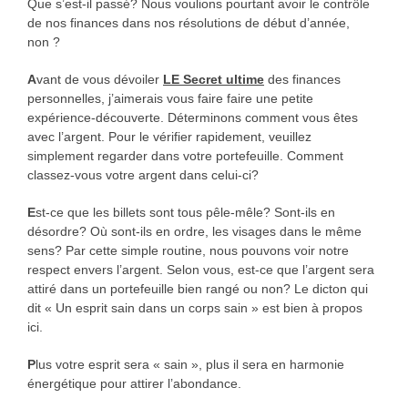
Que s’est-il passé? Nous voulions pourtant avoir le contrôle
de nos finances dans nos résolutions de début d’année,
non ?
A
vant de vous dévoiler
LE Secret ultime
des finances
personnelles, j’aimerais vous faire faire une petite
expérience-découverte. Déterminons comment vous êtes
avec l’argent. Pour le vérifier rapidement, veuillez
simplement regarder dans votre portefeuille. Comment
classez-vous votre argent dans celui-ci?
E
st-ce que les billets sont tous pêle-mêle? Sont-ils en
désordre? Où sont-ils en ordre, les visages dans le même
sens? Par cette simple routine, nous pouvons voir notre
respect envers l’argent. Selon vous, est-ce que l’argent sera
attiré dans un portefeuille bien rangé ou non? Le dicton qui
dit « Un esprit sain dans un corps sain » est bien à propos
ici.
P
lus votre esprit sera « sain », plus il sera en harmonie
énergétique pour attirer l’abondance.