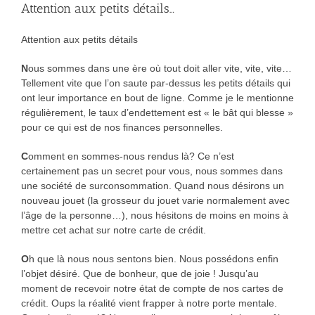
Attention aux petits détails…
Attention aux petits détails
N
ous sommes dans une ère où tout doit aller vite, vite, vite…
Tellement vite que l’on saute par-dessus les petits détails qui
ont leur importance en bout de ligne. Comme je le mentionne
régulièrement, le taux d’endettement est « le bât qui blesse »
pour ce qui est de nos finances personnelles.
C
omment en sommes-nous rendus là? Ce n’est
certainement pas un secret pour vous, nous sommes dans
une société de surconsommation. Quand nous désirons un
nouveau jouet (la grosseur du jouet varie normalement avec
l’âge de la personne…), nous hésitons de moins en moins à
mettre cet achat sur notre carte de crédit.
O
h que là nous nous sentons bien. Nous possédons enfin
l’objet désiré. Que de bonheur, que de joie ! Jusqu’au
moment de recevoir notre état de compte de nos cartes de
crédit. Oups la réalité vient frapper à notre porte mentale.