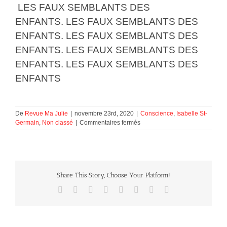
LES FAUX SEMBLANTS DES
ENFANTS. LES FAUX SEMBLANTS DES
ENFANTS. LES FAUX SEMBLANTS DES
ENFANTS. LES FAUX SEMBLANTS DES
ENFANTS. LES FAUX SEMBLANTS DES
ENFANTS
De
Revue Ma Julie
|
novembre 23rd, 2020
|
Conscience
,
Isabelle St-
sur
Germain
,
Non classé
|
Commentaires fermés
LES
FAUX
SEMBLANTS
DES
ENFANTS
Share This Story, Choose Your Platform!
Facebook
X
Reddit
LinkedIn
Tumblr
Pinterest
Vk
Courriel