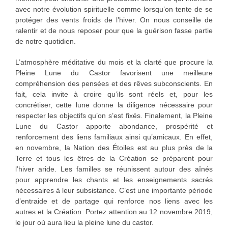
avec notre évolution spirituelle comme lorsqu’on tente de se
protéger des vents froids de l’hiver. On nous conseille de
ralentir et de nous reposer pour que la guérison fasse partie
de notre quotidien.
L’atmosphère méditative du mois et la clarté que procure la
Pleine Lune du Castor favorisent une meilleure
compréhension des pensées et des rêves subconscients. En
fait, cela invite à croire qu’ils sont réels et, pour les
concrétiser, cette lune donne la diligence nécessaire pour
respecter les objectifs qu’on s’est fixés. Finalement, la Pleine
Lune du Castor apporte abondance, prospérité et
renforcement des liens familiaux ainsi qu’amicaux. En effet,
en novembre, la Nation des Étoiles est au plus près de la
Terre et tous les êtres de la Création se préparent pour
l’hiver aride. Les familles se réunissent autour des aînés
pour apprendre les chants et les enseignements sacrés
nécessaires à leur subsistance. C’est une importante période
d’entraide et de partage qui renforce nos liens avec les
autres et la Création. Portez attention au 12 novembre 2019,
le jour où aura lieu la pleine lune du castor.